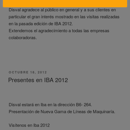
Disval agradece al público en general y a sus clientes en
particular el gran interés mostrado en las visitas realizadas
en la pasada edición de IBA 2012.
Extendemos el agradecimiento a todas las empresas
colaboradoras.
PUBLICADO
OCTUBRE 18, 2012
EL
Presentes en IBA 2012
Disval estará en Iba en la dirección B6- 264.
Presentación de Nueva Gama de Líneas de Maquinaría.
Visítenos en Iba 2012