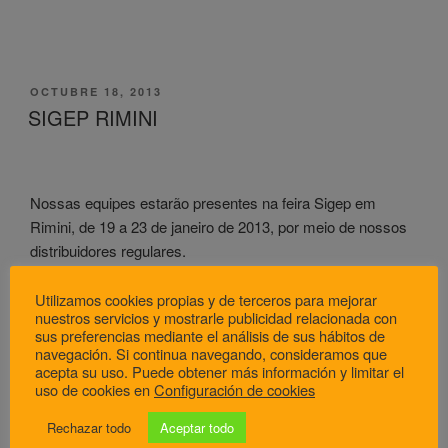
PUBLICADO
OCTUBRE 18, 2013
EL
SIGEP RIMINI
Nossas equipes estarão presentes na feira Sigep em
Rimini, de 19 a 23 de janeiro de 2013, por meio de nossos
distribuidores regulares.
Utilizamos cookies propias y de terceros para mejorar
nuestros servicios y mostrarle publicidad relacionada con
sus preferencias mediante el análisis de sus hábitos de
navegación. Si continua navegando, consideramos que
acepta su uso. Puede obtener más información y limitar el
PUBLICADO
OCTUBRE 18, 2012
uso de cookies en
Configuración de cookies
EL
Agradecimiento IBA 2012
Rechazar todo
Aceptar todo