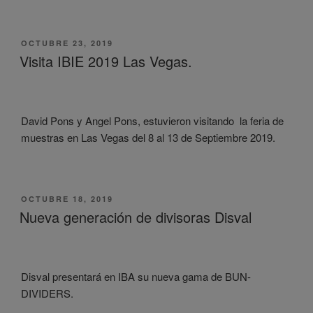
PUBLICADO
OCTUBRE 23, 2019
EL
Visita IBIE 2019 Las Vegas.
David Pons y Angel Pons, estuvieron visitando la feria de
muestras en Las Vegas del 8 al 13 de Septiembre 2019.
PUBLICADO
OCTUBRE 18, 2019
EL
Nueva generación de divisoras Disval
Disval presentará en IBA su nueva gama de BUN-
DIVIDERS.