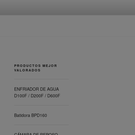
PRODUCTOS MEJOR
VALORADOS
ENFRIADOR DE AGUA
D100F / D200F / D600F
Batidora BPD160
CÁMARA DE REPOSO