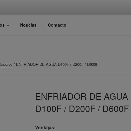
DISVAL
panadería
os
Notícias
Contacto
riadores
/ ENFRIADOR DE AGUA D100F / D200F / D600F
ENFRIADOR DE AGUA
D100F / D200F / D600F
Ventajas: