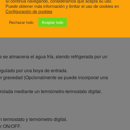
Si continua navegando, consideramos que acepta su uso.
Puede obtener más información y limitar el uso de cookies en
Configuración de cookies
Rechazar todo
Aceptar todo
 se almacena el agua fría, siendo refrigerada por un
regulado por una boya de entrada.
por gravedad (Opcionalmente se puede incorporar una
rolada mediante un termómetro-termostato digital.
termostato y termómetro digital.
tor ON/OFF.