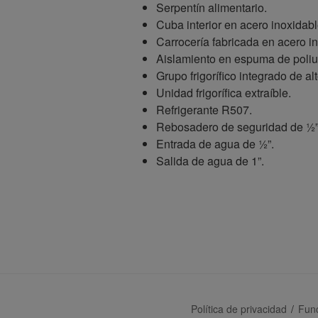
Serpentín alimentario.
Cuba interior en acero inoxidabl
Carrocería fabricada en acero i
Aislamiento en espuma de poliu
Grupo frigorífico integrado de al
Unidad frigorífica extraíble.
Refrigerante R507.
Rebosadero de seguridad de ½”
Entrada de agua de ½”.
Salida de agua de 1”.
Política de privacidad
Fun