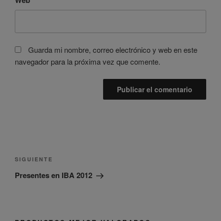
Web
Guarda mi nombre, correo electrónico y web en este
navegador para la próxima vez que comente.
Navegación
de
Siguiente
SIGUIENTE
entradas
entrada
Presentes en IBA 2012