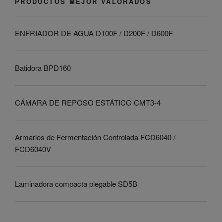
PRODUCTOS MEJOR VALORADOS
ENFRIADOR DE AGUA D100F / D200F / D600F
Batidora BPD160
CÁMARA DE REPOSO ESTÁTICO CMT3-4
Armarios de Fermentación Controlada FCD6040 /
FCD6040V
Laminadora compacta plegable SD5B