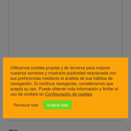
Utilizamos cookies propias y de terceros para mejorar
Nombre
*
nuestros servicios y mostrarle publicidad relacionada con
sus preferencias mediante el análisis de sus hábitos de
navegación. Si continua navegando, consideramos que
acepta su uso. Puede obtener más información y limitar el
uso de cookies en
Configuración de cookies
Correo electrónico
*
Rechazar todo
Aceptar todo