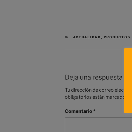
CATEGORÍAS
ACTUALIDAD
,
PRODUCTOS
Deja una respuesta
Tu dirección de correo electró
obligatorios están marcados 
Comentario
*