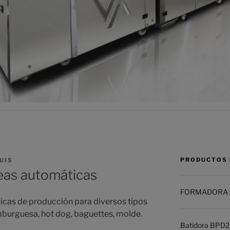
PRODUCTOS 
UIS
eas automáticas
FORMADORA 
cas de producción para diversos tipos
mburguesa, hot dog, baguettes, molde.
Batidora BPD