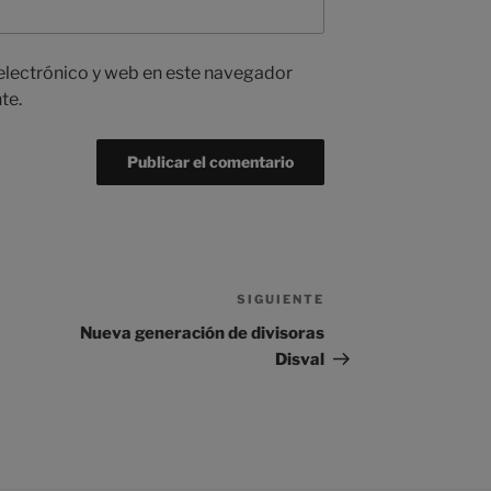
electrónico y web en este navegador
te.
SIGUIENTE
Siguiente
entrada
Nueva generación de divisoras
Disval